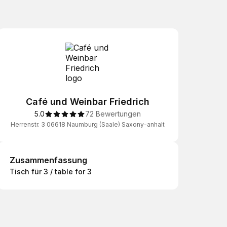
Café und Weinbar Friedrich
5.0
72 Bewertungen
Herrenstr. 3 06618 Naumburg (Saale) Saxony-anhalt
Zusammenfassung
Zusammenfassung
Tisch für 3 / table for 3